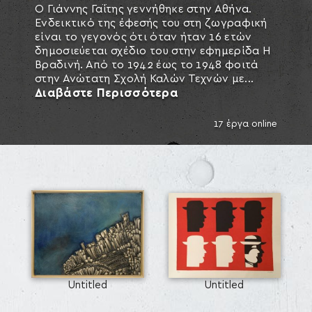
Ο Γιάννης Γαΐτης γεννήθηκε στην Αθήνα.
Ενδεικτικό της έφεσής του στη ζωγραφική
είναι το γεγονός ότι όταν ήταν 16 ετών
δημοσιεύεται σχέδιο του στην εφημερίδα Η
Βραδινή. Από το 1942 έως το 1948 φοιτά
στην Ανώτατη Σχολή Καλών Τεχνών με...
Διαβάστε Περισσότερα
17 έργα online
Untitled
Untitled