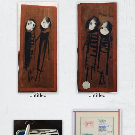
Untitled
Untitled