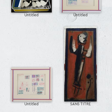
Untitled
Untitled
SEARCH AND PRESS ENTER
Untitled
SANS TITRE