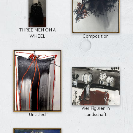
THREE MEN ON A
WHEEL
Composition
Vier Figuren in
Untitled
Landschaft