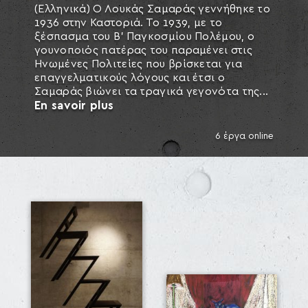
(Ελληνικά) Ο Λουκάς Σαμαράς γεννήθηκε το
1936 στην Καστοριά. Το 1939, με το
ξέσπασμα του Β’ Παγκοσμίου Πολέμου, ο
γουνοποιός πατέρας του παραμένει στις
Ηνωμένες Πολιτείες που βρίσκεται για
επαγγελματικούς λόγους και έτσι ο
Σαμαράς βιώνει τα τραγικά γεγονότα της...
En savoir plus
6 έργα online
SEARCH AND PRESS ENTER