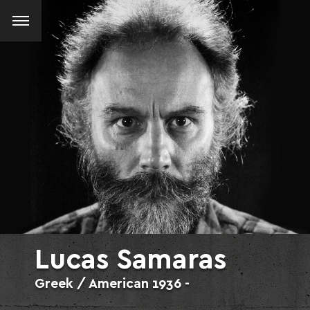
Lucas Samaras
Greek / American
1936 -