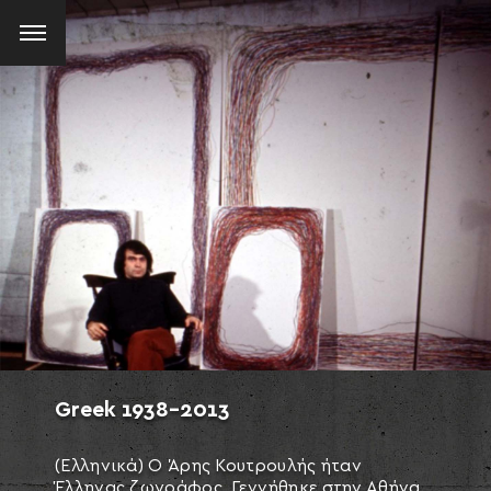
Greek
1938-2013
(Ελληνικά) Ο Άρης Κουτρουλής ήταν
Έλληνας ζωγράφος. Γεννήθηκε στην Αθήνα