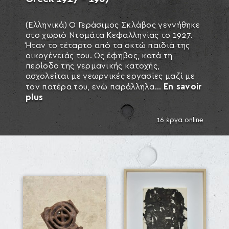
(Ελληνικά) Ο Γεράσιμος Σκλάβος γεννήθηκε
στο χωριό Ντομάτα Κεφαλληνίας το 1927.
Ήταν το τέταρτο από τα οκτώ παιδιά της
οικογένειάς του. Ως έφηβος, κατά τη
περίοδο της γερμανικής κατοχής,
ασχολείται με γεωργικές εργασίες μαζί με
En savoir
τον πατέρα του, ενώ παράλληλα...
plus
16 έργα online