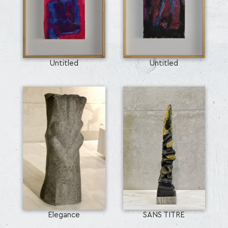
Untitled
Untitled
SEARCH AND PRESS ENTER
Elegance
SANS TITRE