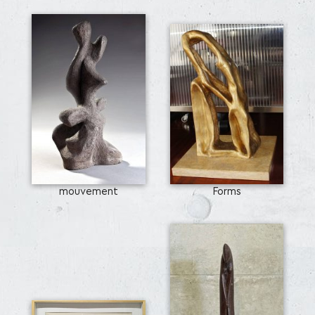
mouvement
Forms