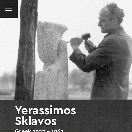
Yerassimos
Sklavos
Greek
1927 - 1967