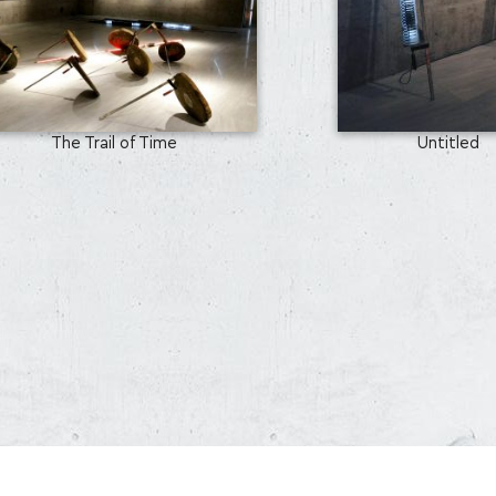
The Trail of Time
Untitled