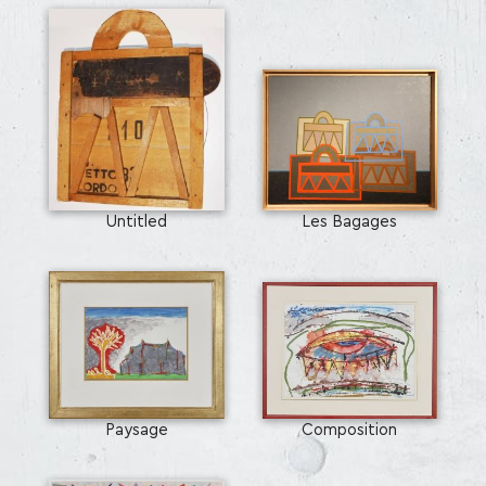
Untitled
Les Bagages
Paysage
Composition