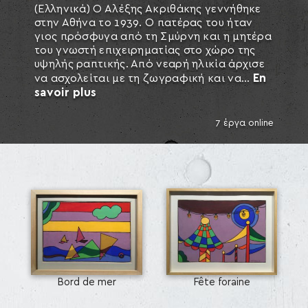
(Ελληνικά) Ο Αλέξης Ακριθάκης γεννήθηκε
στην Αθήνα το 1939. Ο πατέρας του ήταν
γιος πρόσφυγα από τη Σμύρνη και η μητέρα
του γνωστή επιχειρηματίας στο χώρο της
υψηλής ραπτικής. Από νεαρή ηλικία άρχισε
En
να ασχολείται με τη ζωγραφική και να...
savoir plus
7 έργα online
SEARCH AND PRESS ENTER
Bord de mer
Fête foraine