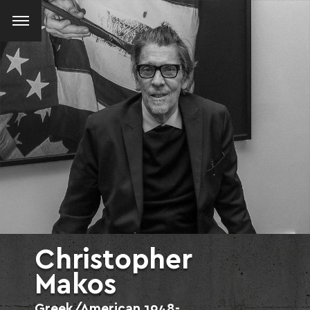
Christopher
Makos
Greek/American
1948-